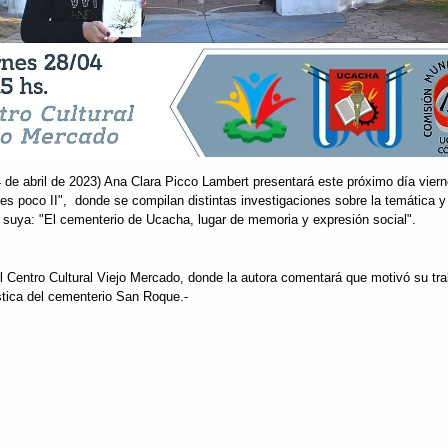
 de abril de 2023) Ana Clara Picco Lambert presentará este próximo día vierne
 es poco II", donde se compilan distintas investigaciones sobre la temática y
a suya: "El cementerio de Ucacha, lugar de memoria y expresión social".
l Centro Cultural Viejo Mercado, donde la autora comentará que motivó su tra
stica del cementerio San Roque.-