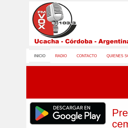
INICIO
RADIO
CONTACTO
QUIENES 
Pre
cem