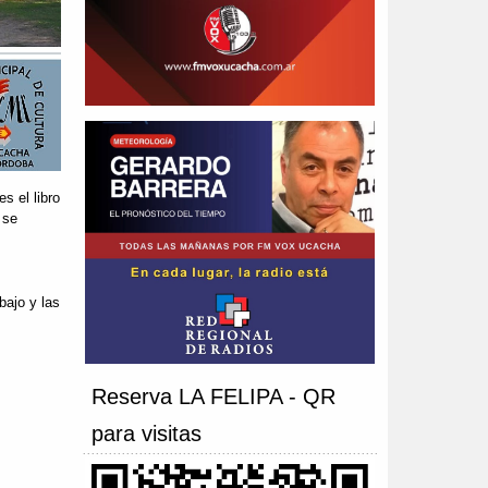
s el libro
 se
bajo y las
Reserva LA FELIPA - QR
para visitas