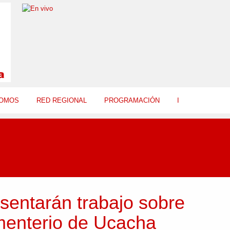
SOMOS
RED REGIONAL
PROGRAMACIÓN
I
sentarán trabajo sobre
enterio de Ucacha