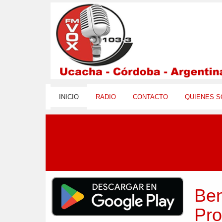
INICIO
RADIO
CONTACTO
QUIENES 
Ben
Pro