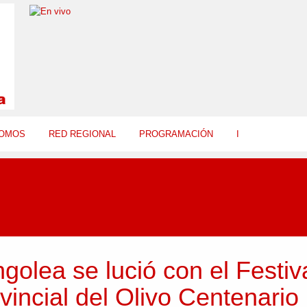
SOMOS
RED REGIONAL
PROGRAMACIÓN
I
golea se lució con el Festiv
vincial del Olivo Centenario