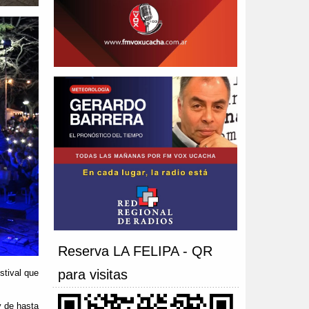
Reserva LA FELIPA - QR
para visitas
stival que
y de hasta