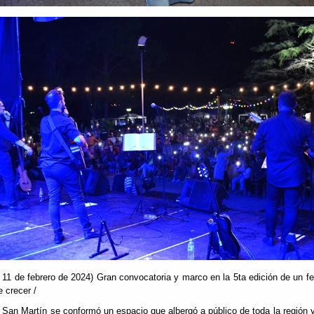
11 de febrero de 2024) Gran convocatoria y marco en la 5ta edición de un fe
e crecer /
San Martín se conformó un espacio que albergó a público de toda la región 