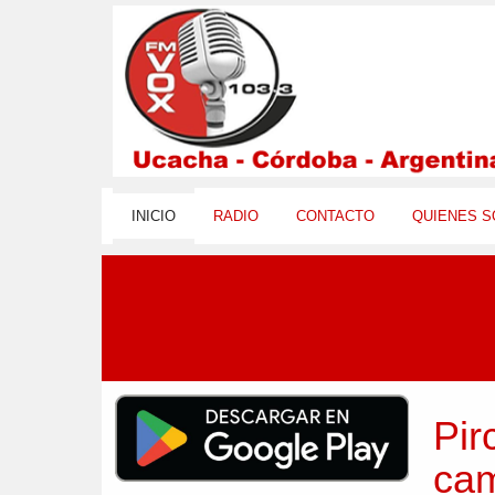
INICIO
RADIO
CONTACTO
QUIENES 
Pir
cam