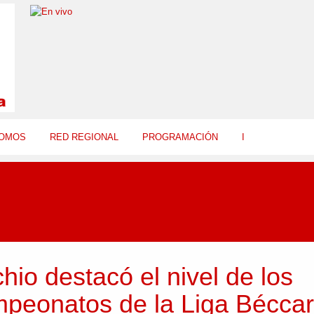
SOMOS
RED REGIONAL
PROGRAMACIÓN
I
chio destacó el nivel de los
peonatos de la Liga Béccar