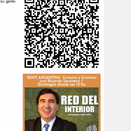
su gente.