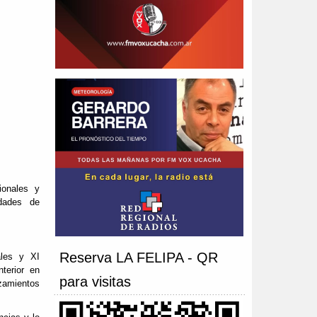
ionales y
idades de
Reserva LA FELIPA - QR
les y XI
terior en
para visitas
nzamientos