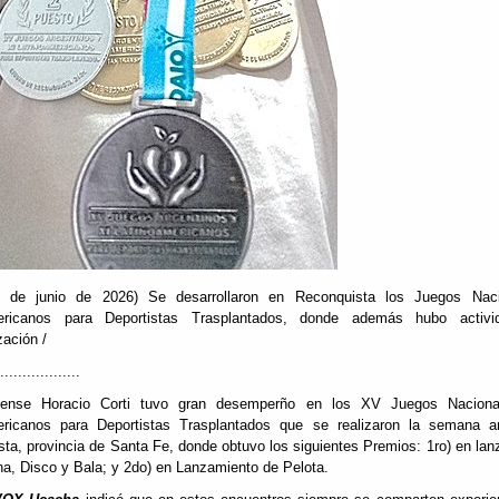
 de junio de 2026) Se desarrollaron en Reconquista los Juegos Nac
ericanos para Deportistas Trasplantados, donde además hubo activ
zación /
..................
ense Horacio Corti tuvo gran desemperño en los XV Juegos Naciona
ericanos para Deportistas Trasplantados que se realizaron la semana an
ta, provincia de Santa Fe, donde obtuvo los siguientes Premios: 1ro) en la
na, Disco y Bala; y 2do) en Lanzamiento de Pelota.