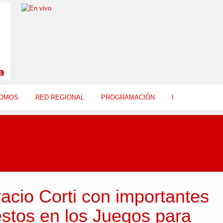
SOMOS
RED REGIONAL
PROGRAMACIÓN
I
acio Corti con importantes
stos en los Juegos para