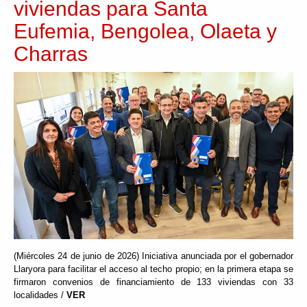
viviendas para Santa
Eufemia, Bengolea, Olaeta y
Charras
(Miércoles 24 de junio de 2026) Iniciativa anunciada por el gobernador
Llaryora para facilitar el acceso al techo propio; en la primera etapa se
firmaron convenios de financiamiento de 133 viviendas con 33
localidades /
VER