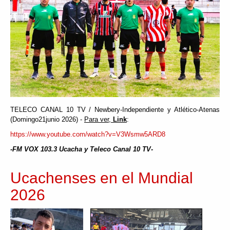
TELECO CANAL 10 TV / Newbery-Independiente y Atlético-Atenas
(Domingo21junio 2026) -
Para ver,
Link
:
https://www.youtube.com/watch?v=V3Wsmw5ARD8
-FM VOX 103.3 Ucacha y Teleco Canal 10 TV-
Ucachenses en el Mundial
2026