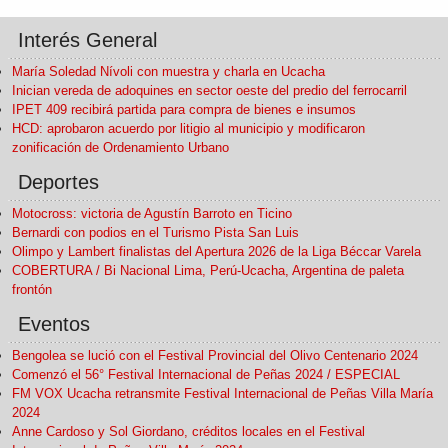
Interés General
María Soledad Nívoli con muestra y charla en Ucacha
Inician vereda de adoquines en sector oeste del predio del ferrocarril
IPET 409 recibirá partida para compra de bienes e insumos
HCD: aprobaron acuerdo por litigio al municipio y modificaron
zonificación de Ordenamiento Urbano
Deportes
Motocross: victoria de Agustín Barroto en Ticino
Bernardi con podios en el Turismo Pista San Luis
Olimpo y Lambert finalistas del Apertura 2026 de la Liga Béccar Varela
COBERTURA / Bi Nacional Lima, Perú-Ucacha, Argentina de paleta
frontón
Eventos
Bengolea se lució con el Festival Provincial del Olivo Centenario 2024
Comenzó el 56° Festival Internacional de Peñas 2024 / ESPECIAL
FM VOX Ucacha retransmite Festival Internacional de Peñas Villa María
2024
Anne Cardoso y Sol Giordano, créditos locales en el Festival