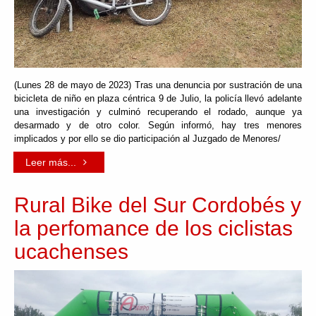
(Lunes 28 de mayo de 2023) Tras una denuncia por sustración de una
bicicleta de niño en plaza céntrica 9 de Julio, la policía llevó adelante
una investigación y culminó recuperando el rodado, aunque ya
desarmado y de otro color. Según informó, hay tres menores
implicados y por ello se dio participación al Juzgado de Menores/
Leer más...
Rural Bike del Sur Cordobés y
la perfomance de los ciclistas
ucachenses