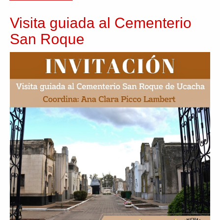
Visita guiada al Cementerio
San Roque