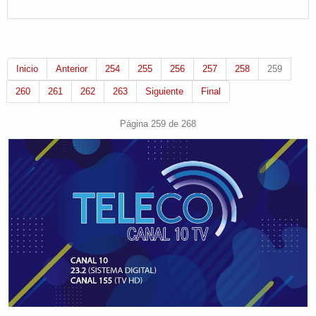
Inicio
Anterior
254
255
256
257
258
259
260
261
262
263
Siguiente
Final
Página 259 de 268