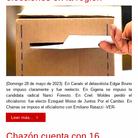
(Domingo 28 de mayo de 2023) En Canals el delasotista Edgar Bruno
se impuso claramente y fue reelecto. En Gigena se impuso la
candidata radical Nanci Foresto. En Cnel. Moldes perdió el
oficialismo: fue electo Ezequiel Moiso de Juntos Por el Cambio. En
Charras se impuso el oficialismo con Emiliano Ratazzi -VER-
Leer más...
Chazón cuenta con 16