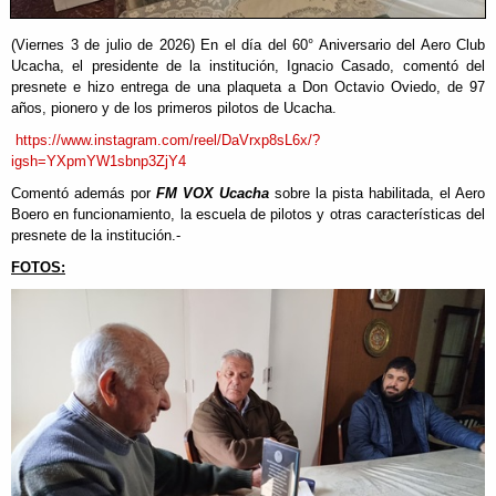
(Viernes 3 de julio de 2026) En el día del 60° Aniversario del Aero Club
Ucacha, el presidente de la institución, Ignacio Casado, comentó del
presnete e hizo entrega de una plaqueta a Don Octavio Oviedo, de 97
años, pionero y de los primeros pilotos de Ucacha.
https://www.instagram.com/reel/DaVrxp8sL6x/?
igsh=YXpmYW1sbnp3ZjY4
Comentó además por
FM VOX Ucacha
sobre la pista habilitada, el Aero
Boero en funcionamiento, la escuela de pilotos y otras características del
presnete de la institución.-
FOTOS: