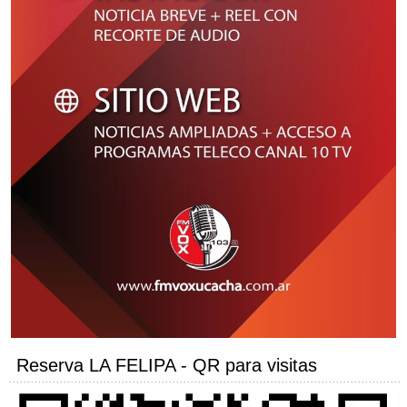
Reserva LA FELIPA - QR para visitas