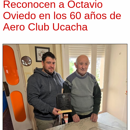
Reconocen a Octavio
Oviedo en los 60 años de
Aero Club Ucacha