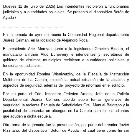
(Jueves 11 de junio de 2026) Los intendentes recibieron a funcionarios
judiciales y a autoridades policiales. Se presentó el dispositivo Botón de
Ayuda /
..................................................
En la jornada de ayer se reunió la Comunidad Regional departamento
Juárez Celman, en la localidad de Alejandro Roca.
El presidente Ariel Moreyra, junto a la legisladora Graciela Bisotto, el
mandatario anfitrión Aldo Echeverry e intendentes y secretarios de
gobierno de distintos municipios recibieron a autoridades policiales y
funcionarios judiciales.
En la oportunidad Romina Wisnivetzky, de la Fiscalía de Instrucción
Multifuero de La Carlota, explicó la actual situación de la alcaldía y
aspectos de seguridad, además del proyecto de reformas en el edificio.
Por su parte el Crio. Inspector Federico Arrieta, Jefe de la Policía
Departamental Juárez Celman, abordó sobre temas generales de
seguridad, la reciente Escuela de Suboficiales Gral. Manuel Belgrano y la
posibilidad de concretar un albergue en La Carlota para los estudiantes
que acuden a dicha escuela.
Otro tema de la jornada fue la presentación, por parte del creador Javier
Rizzitano, del dispositivo ‘’Botón de Ayuda’’, el cual tiene como fin ser