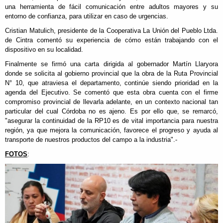
una herramienta de fácil comunicación entre adultos mayores y su
entorno de confianza, para utilizar en caso de urgencias.
Cristian Matulich, presidente de la Cooperativa La Unión del Pueblo Ltda.
de Cintra comentó su experiencia de cómo están trabajando con el
dispositivo en su localidad.
Finalmente se firmó una carta dirigida al gobernador Martín Llaryora
donde se solicita al gobierno provincial que la obra de la Ruta Provincial
N° 10, que atraviesa el departamento, continúe siendo prioridad en la
agenda del Ejecutivo. Se comentó que esta obra cuenta con el firme
compromiso provincial de llevarla adelante, en un contexto nacional tan
particular del cual Córdoba no es ajeno. Es por ello que, se remarcó,
"asegurar la continuidad de la RP10 es de vital importancia para nuestra
región, ya que mejora la comunicación, favorece el progreso y ayuda al
transporte de nuestros productos del campo a la industria".-
FOTOS
: