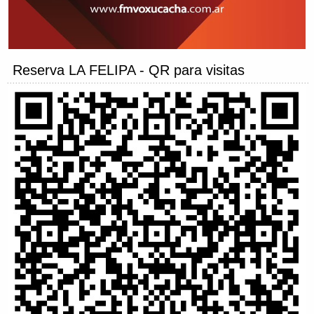
Reserva LA FELIPA - QR para visitas