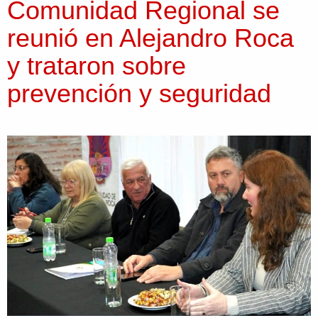
Comunidad Regional se
reunió en Alejandro Roca
y trataron sobre
prevención y seguridad