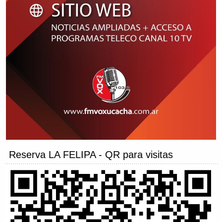
Reserva LA FELIPA - QR para visitas