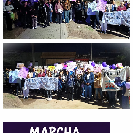
...............................................