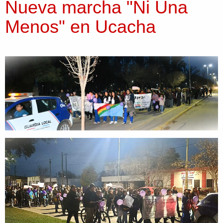
Nueva marcha "Ni Una
Menos" en Ucacha